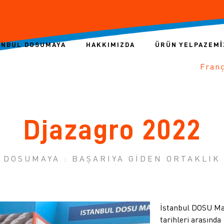
ANBUL DOSUMAYA
HAKKIMIZDA
ÜRÜN YELPAZEMI
Fran
Djazagro 2022
DOSUMAYA : BAŞARIYA GİDEN ORTAKLIK
İstanbul DOSU May
tarihleri arasınd