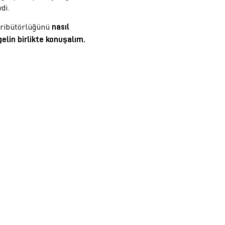
di.
tribütörlüğünü
nasıl
elin birlikte konuşalım.