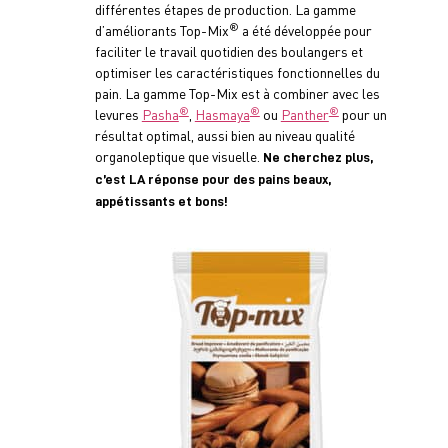
différentes étapes de production. La gamme
®
d’améliorants Top-Mix
a été développée pour
faciliter le travail quotidien des boulangers et
optimiser les caractéristiques fonctionnelles du
pain. La gamme Top-Mix est à combiner avec les
®
®
®
levures
Pasha
,
Hasmaya
ou
Panther
pour un
résultat optimal, aussi bien au niveau qualité
organoleptique que visuelle.
Ne cherchez plus,
c’est LA réponse pour des pains beaux,
appétissants et bons!