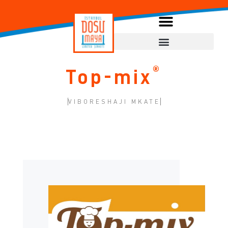
®
Top-mix
VIBORESHAJI MKATE