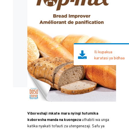
Ili kupakua
karatasi ya bidhaa
Viboreshaji mkate mara nyingi hutumika
uthabiti wa unga
kuboresha manda na kuongeza
katika nyakati tofauti za utengenezaji. Safu ya